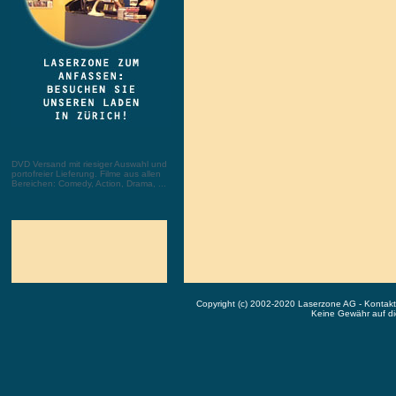
DVD Versand mit riesiger Auswahl und
portofreier Lieferung. Filme aus allen
Bereichen: Comedy, Action, Drama, ...
Copyright (c) 2002-2020 Laserzone AG - Kontak
Keine Gewähr auf die