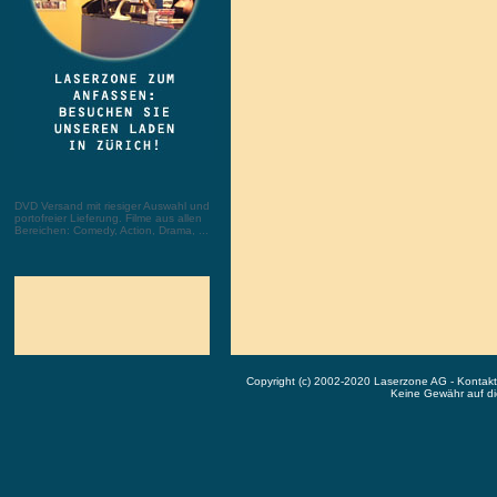
DVD Versand mit riesiger Auswahl und
portofreier Lieferung. Filme aus allen
Bereichen: Comedy, Action, Drama, ...
Copyright (c) 2002-2020 Laserzone AG - Kontak
Keine Gewähr auf die