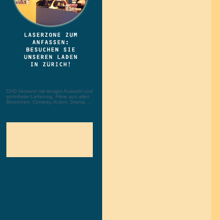
DVD Versand mit riesiger Auswahl und
portofreier Lieferung. Filme aus allen
Bereichen: Comedy, Action, Drama, ...