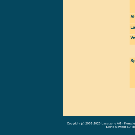
Al
La
Ve
Sp
Copyright (c) 2002-2020 Laserzone AG - Kontak
Keine Gewähr auf die