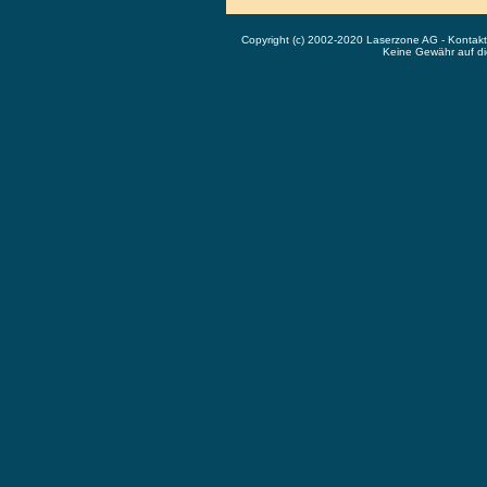
Copyright (c) 2002-2020 Laserzone AG - Kontak
Keine Gewähr auf die