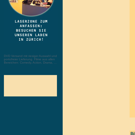
DVD Versand mit riesiger Auswahl und
portofreier Lieferung. Filme aus allen
Bereichen: Comedy, Action, Drama, ...
Bi