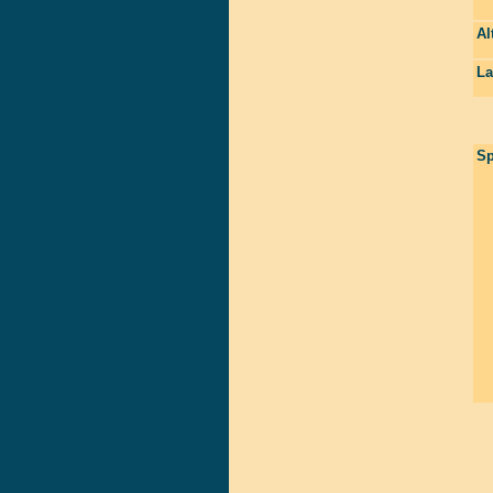
Al
La
Sp