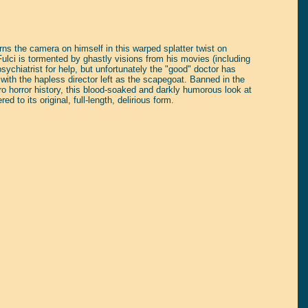
rns the camera on himself in this warped splatter twist on
 Fulci is tormented by ghastly visions from his movies (including
psychiatrist for help, but unfortunately the "good" doctor has
with the hapless director left as the scapegoat. Banned in the
o horror history, this blood-soaked and darkly humorous look at
 to its original, full-length, delirious form.
tain yourself!