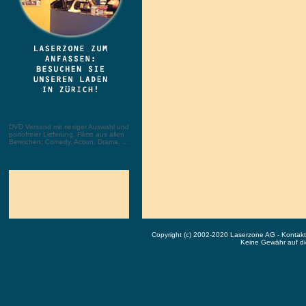
DVD Versand mit riesiger Auswahl und
portofreier Lieferung. Filme aus allen
Bereichen: Comedy, Action, Drama, ...
Copyright (c) 2002-2020 Laserzone AG - Kontak
Keine Gewähr auf die