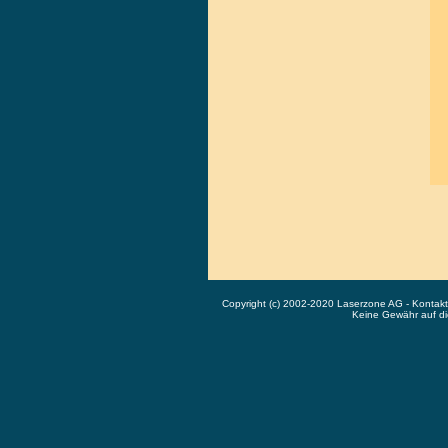
Copyright (c) 2002-2020 Laserzone AG - Kontak
Keine Gewähr auf die