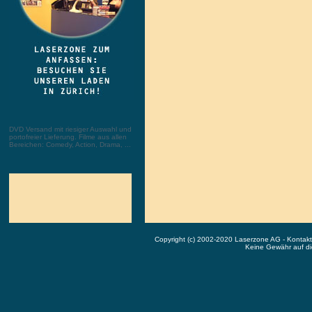
DVD Versand mit riesiger Auswahl und
portofreier Lieferung. Filme aus allen
Bereichen: Comedy, Action, Drama, ...
Copyright (c) 2002-2020 Laserzone AG - Kontak
Keine Gewähr auf die