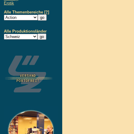
Erotik
Alle Themenbereiche
[?]
Alle Produktionsländer