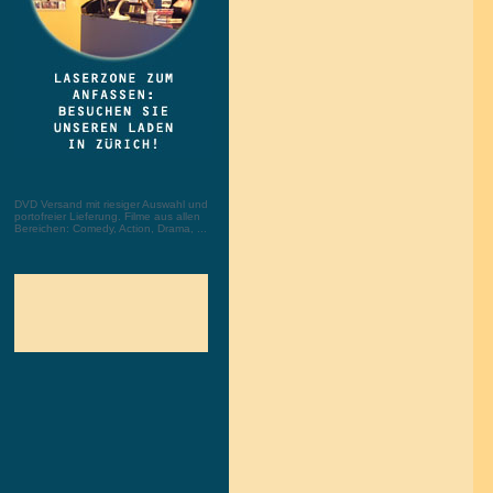
DVD Versand mit riesiger Auswahl und
portofreier Lieferung. Filme aus allen
Bereichen: Comedy, Action, Drama, ...