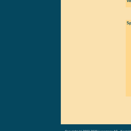
Ve
Sp