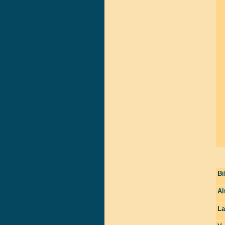
Bi
Al
La