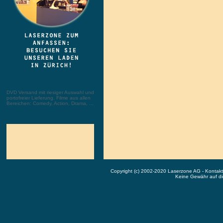
DVD Versand mit riesiger Auswahl und
portofreier Lieferung. Filme aus allen
Bereichen: Comedy, Action, Drama, ...
Copyright (c) 2002-2020 Laserzone AG - Kontak
Keine Gewähr auf die