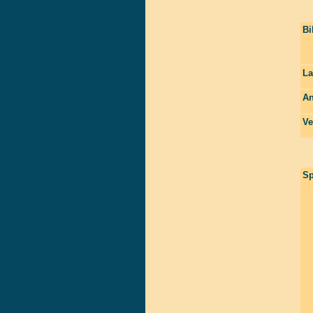
Bi
La
An
Ve
Sp