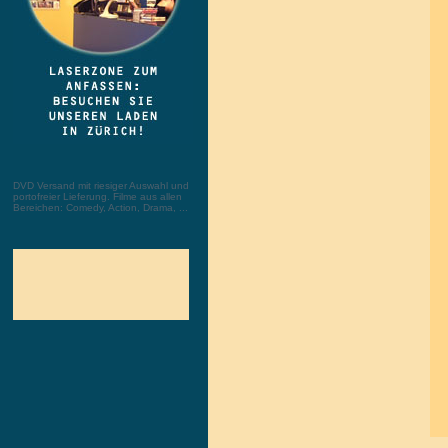
DVD Versand mit riesiger Auswahl und
portofreier Lieferung. Filme aus allen
Bereichen: Comedy, Action, Drama, ...