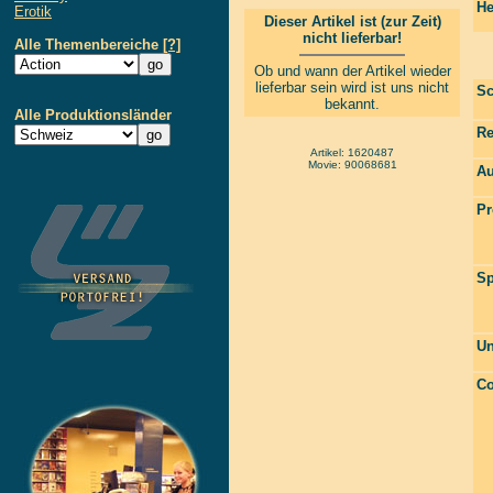
He
Erotik
Dieser Artikel ist (zur Zeit)
nicht lieferbar!
Alle Themenbereiche
[?]
Ob und wann der Artikel wieder
lieferbar sein wird ist uns nicht
Sc
bekannt.
Alle Produktionsländer
Re
Artikel: 1620487
Movie: 90068681
Au
Pr
Sp
Un
Co