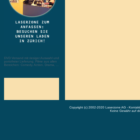
DVD Versand mit riesiger Auswahl und
portofreier Lieferung. Filme aus allen
Bereichen: Comedy, Action, Drama, ...
Copyright (c) 2002-2020 Laserzone AG - Kontak
Keine Gewähr auf die