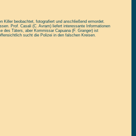
Killer beobachtet, fotografiert und anschließend ermordet.
sen. Prof. Casali (C. Avram) liefert interessante Informationen
se des Täters, aber Kommissar Capuana (F. Granger) ist
offensichtlich sucht die Polizei in den falschen Kreisen.
tain yourself!