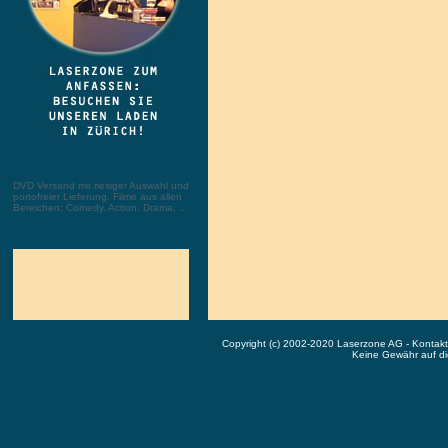
DVD Versand mit riesiger Auswahl und
portofreier Lieferung. Filme aus allen
Bereichen: Comedy, Action, Drama, ...
Copyright (c) 2002-2020 Laserzone AG - Kontak
Keine Gewähr auf die