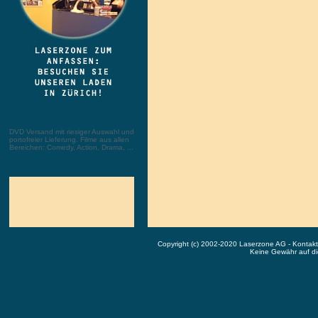
DVD Versand mit riesiger Auswahl und
portofreier Lieferung. Filme aus allen
Bereichen: Comedy, Action, Drama, ...
Copyright (c) 2002-2020 Laserzone AG - Kontak
Keine Gewähr auf die