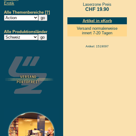
Erotik
Laserzone Preis
CHF 19.90
Alle Themenbereiche
[?]
Artikel in eKorb
Versand normalerweise
Alle Produktionsländer
innert 7-20 Tagen
Artikel: 1519097