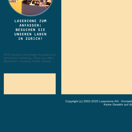
DVD Versand mit riesiger Auswahl und
portofreier Lieferung. Filme aus allen
Bereichen: Comedy, Action, Drama, ...
Copyright (c) 2002-2020 Laserzone AG - Kontak
Keine Gewähr auf die