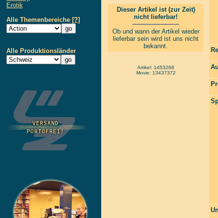
Erotik
Dieser Artikel ist (zur Zeit)
nicht lieferbar!
Alle Themenbereiche
[?]
Ob und wann der Artikel wieder
lieferbar sein wird ist uns nicht
bekannt.
Re
Alle Produktionsländer
Au
Artikel: 1453268
Movie: 13437372
Pr
Sp
Un