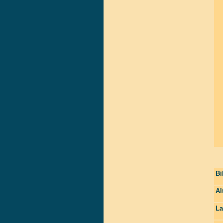
Bi
Al
La