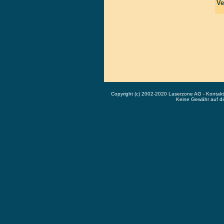
Ve
Copyright (c) 2002-2020 Laserzone AG - Kontak
Keine Gewähr auf die