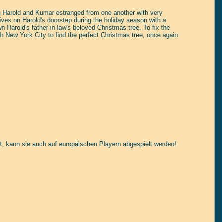
 Harold and Kumar estranged from one another with very
rives on Harold's doorstep during the holiday season with a
 Harold's father-in-law's beloved Christmas tree. To fix the
 New York City to find the perfect Christmas tree, once again
t, kann sie auch auf europäischen Playern abgespielt werden!
tain yourself!