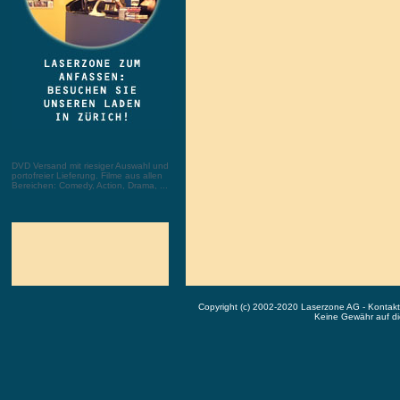
DVD Versand mit riesiger Auswahl und
portofreier Lieferung. Filme aus allen
Bereichen: Comedy, Action, Drama, ...
Copyright (c) 2002-2020 Laserzone AG - Kontak
Keine Gewähr auf die