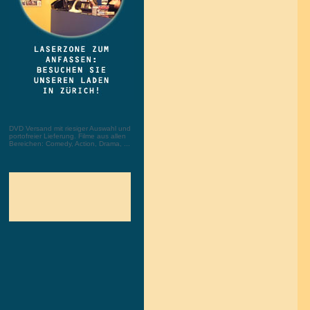
DVD Versand mit riesiger Auswahl und
portofreier Lieferung. Filme aus allen
Bereichen: Comedy, Action, Drama, ...