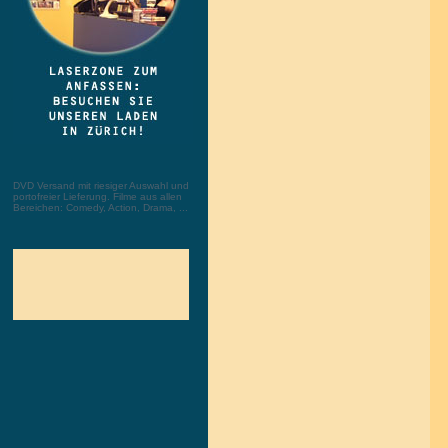
DVD Versand mit riesiger Auswahl und
portofreier Lieferung. Filme aus allen
Bereichen: Comedy, Action, Drama, ...