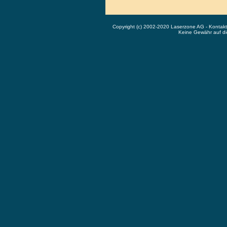
Copyright (c) 2002-2020 Laserzone AG - Kontak
Keine Gewähr auf die