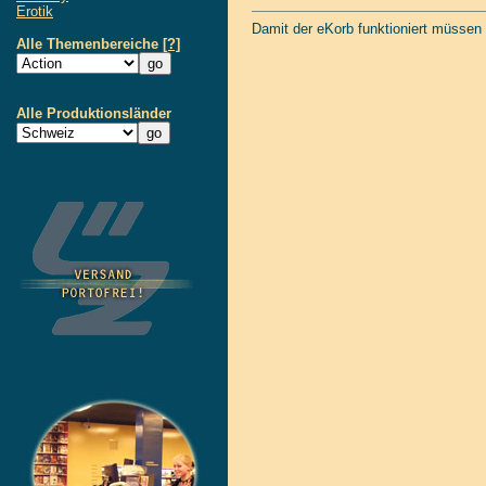
Erotik
Damit der eKorb funktioniert müssen
Alle Themenbereiche
[?]
Alle Produktionsländer