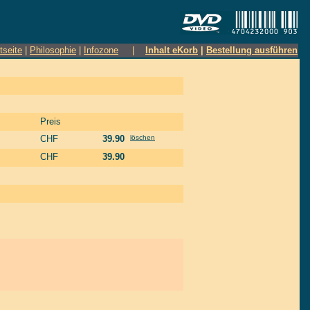
tseite
|
Philosophie
|
Infozone
|
Inhalt eKorb
|
Bestellung ausführen
Preis
CHF
39.90
löschen
CHF
39.90