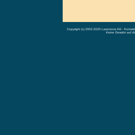
Copyright (c) 2002-2020 Laserzone AG - Kontak
Keine Gewähr auf die