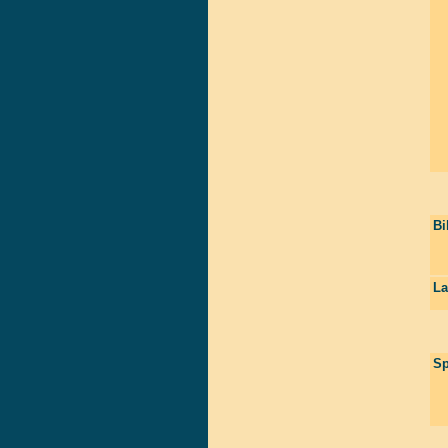
Bi
La
Sp