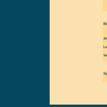
Bi
Al
La
Ve
Sp