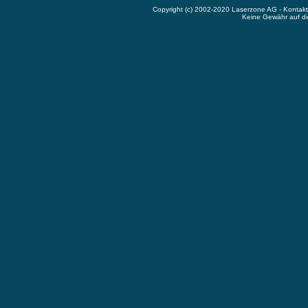
Copyright (c) 2002-2020 Laserzone AG - Kontak
Keine Gewähr auf die