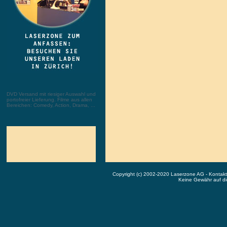
DVD Versand mit riesiger Auswahl und
portofreier Lieferung. Filme aus allen
Bereichen: Comedy, Action, Drama, ...
Copyright (c) 2002-2020 Laserzone AG - Kontak
Keine Gewähr auf die