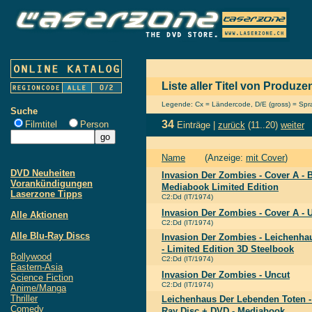
Liste aller Titel von Produ
Legende: Cx = Ländercode, D/E (gross) = Sprac
Suche
34
Filmtitel
Person
Einträge |
zurück
(11..20)
weiter
Name
(Anzeige:
mit Cover
)
DVD Neuheiten
Invasion Der Zombies - Cover A - 
Vorankündigungen
Mediabook Limited Edition
Laserzone Tipps
C2:Dd (IT/1974)
Invasion Der Zombies - Cover A - 
Alle Aktionen
C2:Dd (IT/1974)
Alle Blu-Ray Discs
Invasion Der Zombies - Leichenha
- Limited Edition 3D Steelbook
Bollywood
C2:Dd (IT/1974)
Eastern-Asia
Invasion Der Zombies - Uncut
Science Fiction
C2:Dd (IT/1974)
Anime/Manga
Thriller
Leichenhaus Der Lebenden Toten - 
Comedy
Ray Disc + DVD - Mediabook