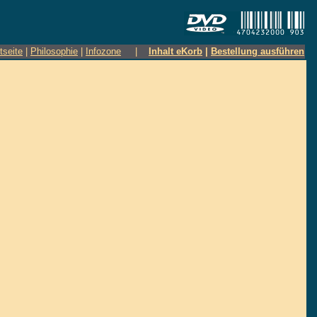
tseite
|
Philosophie
|
Infozone
|
Inhalt eKorb
|
Bestellung ausführen