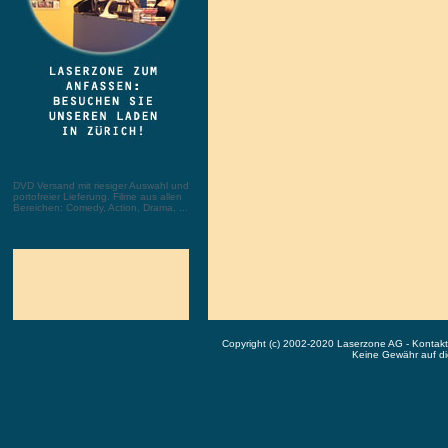
DVD Versand mit riesiger Auswahl und
portofreier Lieferung. Filme aus allen
Bereichen: Comedy, Action, Drama, ...
Copyright (c) 2002-2020 Laserzone AG - Kontak
Keine Gewähr auf die