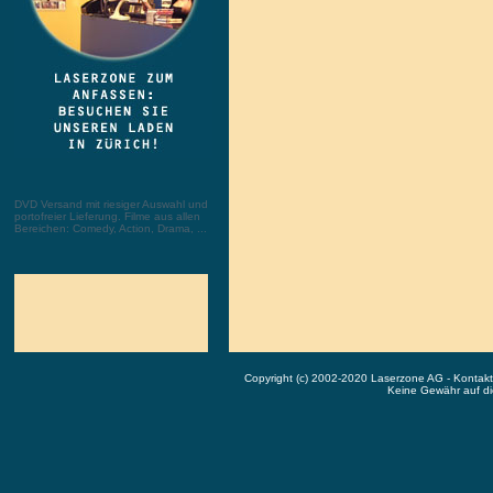
DVD Versand mit riesiger Auswahl und
portofreier Lieferung. Filme aus allen
Bereichen: Comedy, Action, Drama, ...
Copyright (c) 2002-2020 Laserzone AG - Kontak
Keine Gewähr auf die