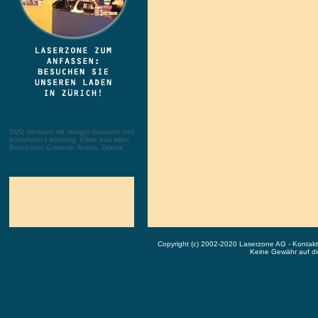
DVD Versand mit riesiger Auswahl und
portofreier Lieferung. Filme aus allen
Bereichen: Comedy, Action, Drama, ...
Copyright (c) 2002-2020 Laserzone AG - Kontak
Keine Gewähr auf die