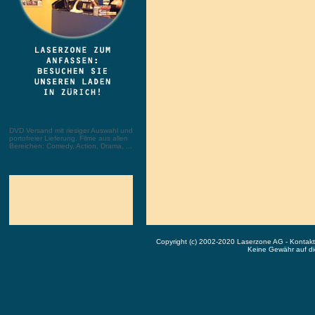
DVD Versand mit riesiger Auswahl und
portofreier Lieferung. Filme aus allen
Bereichen: Comedy, Action, Drama, ...
Copyright (c) 2002-2020 Laserzone AG - Kontak
Keine Gewähr auf die