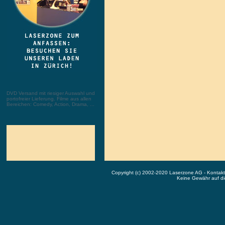
DVD Versand mit riesiger Auswahl und
portofreier Lieferung. Filme aus allen
Bereichen: Comedy, Action, Drama, ...
Copyright (c) 2002-2020 Laserzone AG - Kontak
Keine Gewähr auf die