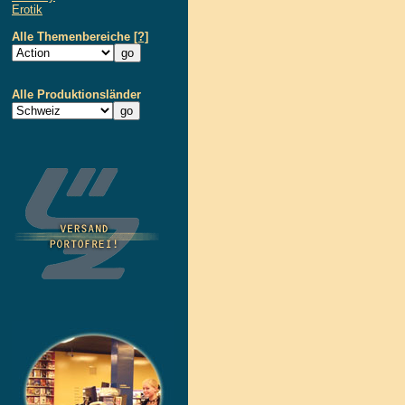
Erotik
Alle Themenbereiche
[?]
Alle Produktionsländer