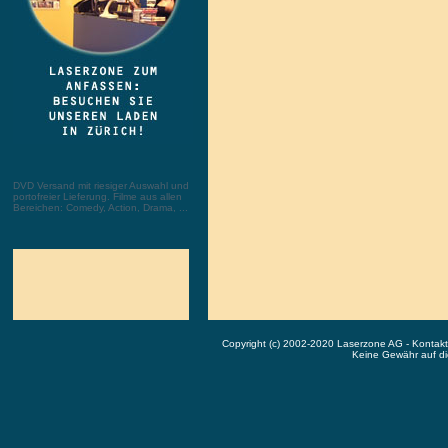
DVD Versand mit riesiger Auswahl und
portofreier Lieferung. Filme aus allen
Bereichen: Comedy, Action, Drama, ...
Copyright (c) 2002-2020 Laserzone AG - Kontak
Keine Gewähr auf die