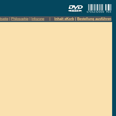
tseite
|
Philosophie
|
Infozone
|
Inhalt eKorb
|
Bestellung ausführen