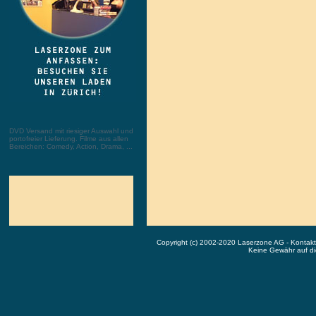
DVD Versand mit riesiger Auswahl und
portofreier Lieferung. Filme aus allen
Bereichen: Comedy, Action, Drama, ...
Copyright (c) 2002-2020 Laserzone AG - Kontak
Keine Gewähr auf die