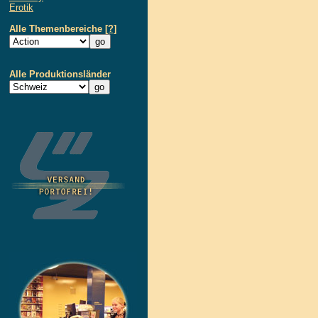
Erotik
Alle Themenbereiche
[?]
Alle Produktionsländer