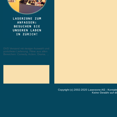
DVD Versand mit riesiger Auswahl und
portofreier Lieferung. Filme aus allen
Bereichen: Comedy, Action, Drama, ...
Copyright (c) 2002-2020 Laserzone AG - Kontak
Keine Gewähr auf die