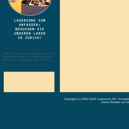
DVD Versand mit riesiger Auswahl und
portofreier Lieferung. Filme aus allen
Bereichen: Comedy, Action, Drama, ...
Copyright (c) 2002-2020 Laserzone AG - Kontak
Keine Gewähr auf die