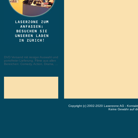
DVD Versand mit riesiger Auswahl und
portofreier Lieferung. Filme aus allen
Bereichen: Comedy, Action, Drama, ...
Copyright (c) 2002-2020 Laserzone AG - Kontak
Keine Gewähr auf die