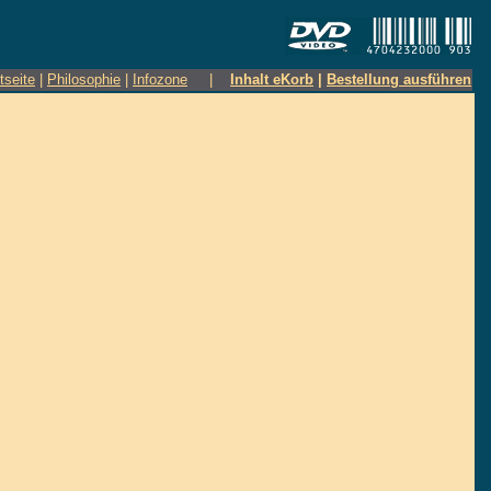
tseite
|
Philosophie
|
Infozone
|
Inhalt eKorb
|
Bestellung ausführen