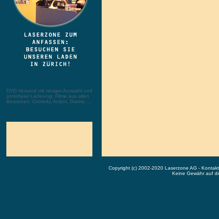
DVD Versand mit riesiger Auswahl und
portofreier Lieferung. Filme aus allen
Bereichen: Comedy, Action, Drama, ...
Copyright (c) 2002-2020 Laserzone AG - Kontak
Keine Gewähr auf die