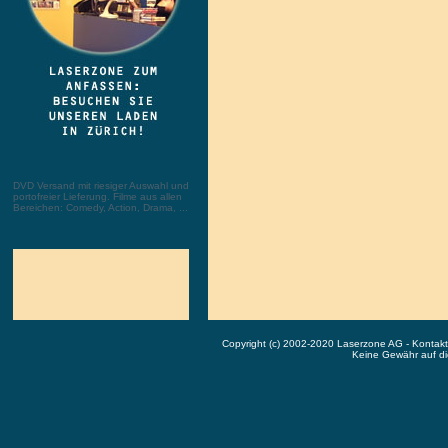
DVD Versand mit riesiger Auswahl und
portofreier Lieferung. Filme aus allen
Bereichen: Comedy, Action, Drama, ...
Copyright (c) 2002-2020 Laserzone AG - Kontak
Keine Gewähr auf die