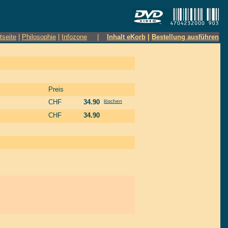
tseite
|
Philosophie
|
Infozone
|
Inhalt eKorb
|
Bestellung ausführen
Preis
CHF
34.90
löschen
CHF
34.90