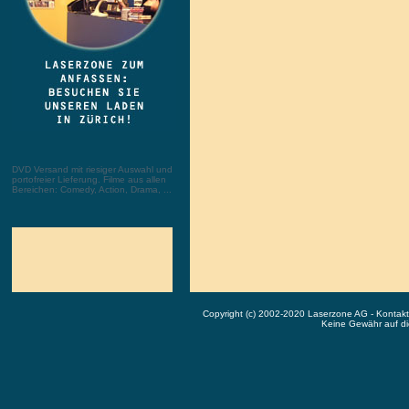
DVD Versand mit riesiger Auswahl und
portofreier Lieferung. Filme aus allen
Bereichen: Comedy, Action, Drama, ...
Copyright (c) 2002-2020 Laserzone AG - Kontak
Keine Gewähr auf die