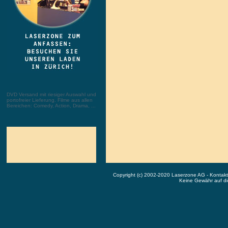
DVD Versand mit riesiger Auswahl und
portofreier Lieferung. Filme aus allen
Bereichen: Comedy, Action, Drama, ...
Copyright (c) 2002-2020 Laserzone AG - Kontak
Keine Gewähr auf die