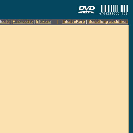
tseite
|
Philosophie
|
Infozone
|
Inhalt eKorb
|
Bestellung ausführen