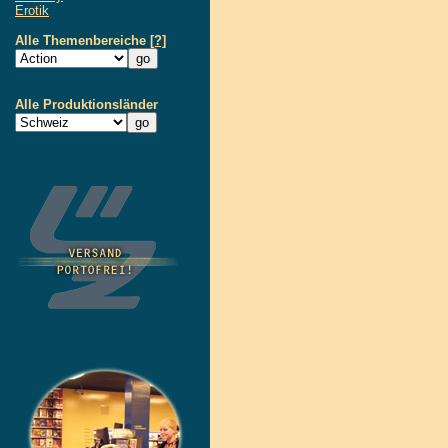
Erotik
Alle Themenbereiche
[?]
Alle Produktionsländer