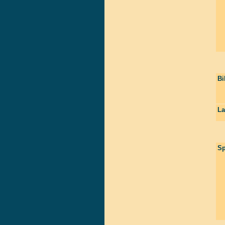
Bi
La
Sp