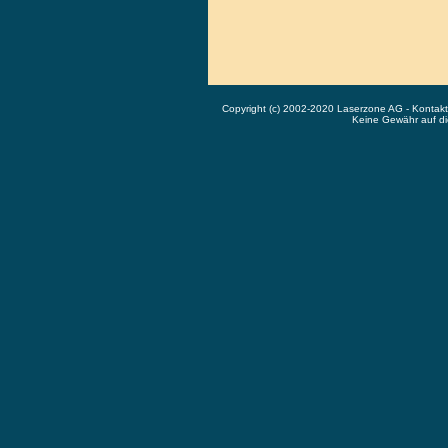
Copyright (c) 2002-2020 Laserzone AG - Kontak
Keine Gewähr auf die