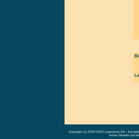
Bi
La
Copyright (c) 2002-2020 Laserzone AG - Kontak
Keine Gewähr auf die