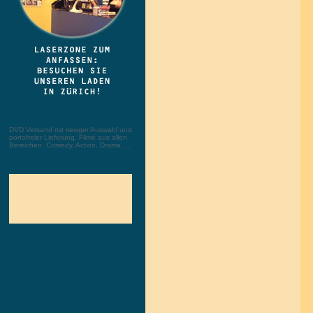
DVD Versand mit riesiger Auswahl und
portofreier Lieferung. Filme aus allen
Bereichen: Comedy, Action, Drama, ...