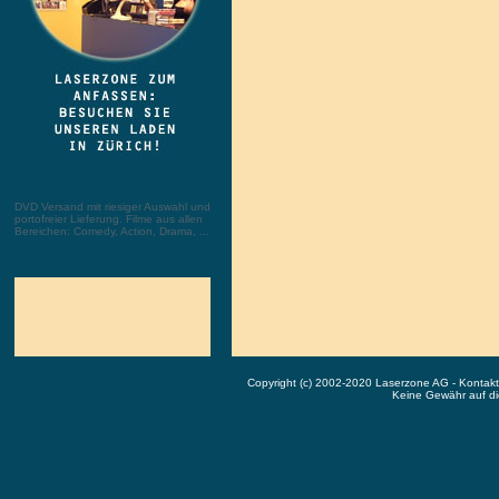
DVD Versand mit riesiger Auswahl und
portofreier Lieferung. Filme aus allen
Bereichen: Comedy, Action, Drama, ...
Copyright (c) 2002-2020 Laserzone AG - Kontak
Keine Gewähr auf die