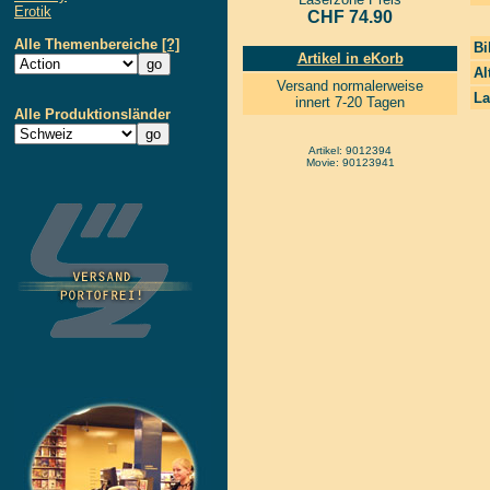
Erotik
CHF 74.90
Alle Themenbereiche
[?]
Bi
Artikel in eKorb
Al
Versand normalerweise
La
innert 7-20 Tagen
Alle Produktionsländer
Artikel: 9012394
Movie: 90123941