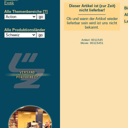
Erotik
Dieser Artikel ist (zur Zeit)
Bi
nicht lieferbar!
Alle Themenbereiche
[?]
Al
Ob und wann der Artikel wieder
La
lieferbar sein wird ist uns nicht
bekannt.
Alle Produktionsländer
Artikel: 9011545
Movie: 90115451