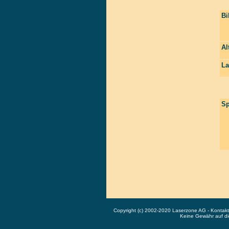
Bi
Al
La
Sp
Copyright (c) 2002-2020 Laserzone AG - Kontak
Keine Gewähr auf die