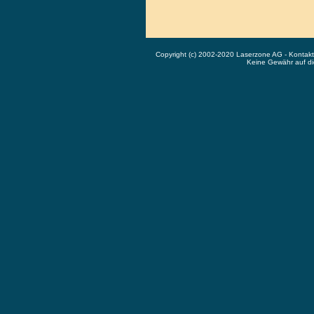
Copyright (c) 2002-2020 Laserzone AG - Kontak
Keine Gewähr auf die