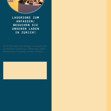
DVD Versand mit riesiger Auswahl und
portofreier Lieferung. Filme aus allen
Bereichen: Comedy, Action, Drama, ...